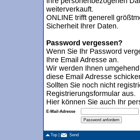
Ihre personenbezogenen Date
weiterverkauft.
ONLINE trifft generell größt
Sicherheit Ihrer Daten.
Password vergessen?
Wenn Sie Ihr Password verge
Ihre Email Adresse an.
Wir werden Ihnen umgehend
diese Email Adresse schicke
Sollten Sie noch nicht registri
Registrierungsformular aus.
Hier können Sie auch Ihr per
E-Mail-Adresse
Top |
Send