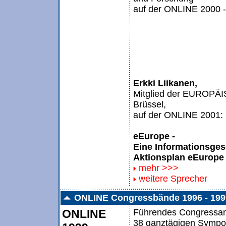
auf der ONLINE 2000 
Erkki Liikanen,
Mitglied der EUROP
Brüssel,
auf der ONLINE 2001:
eEurope -
Eine Informationsgesel
Aktionsplan eEurope
mehr >>>
weitere Sprecher
ONLINE Congressbände 1996 - 199
ONLINE
Führendes Congressang
38 ganztägigen Sympos