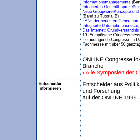
Informationsmanagements 
Integriertes Geschäftsprozeß
Neue Groupware-Konzepte und 
LANs der neuesten Generation 
Integrierte Unternehmensnetze
Das Internet: Grundverständnis
19. Europäische Congressmess
Herausragende Congresse in De
Fachmesse mit über 50 ganztäg
ONLINE Congresse foku
Branche
Alle Symposien der 
Entscheider
Entscheider aus Politik
informieren
und Forschung
auf der ONLINE 1996 