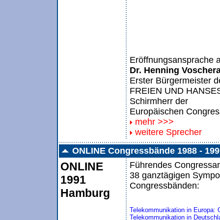
Eröffnungsansprache 
Dr. Henning Voschera
Erster Bürgermeister d
FREIEN UND HANSE
Schirmherr der
Europäischen Congre
mehr >>>
weitere Sprecher
ONLINE Congressbände 1988 - 199
ONLINE
Führendes Congressang
38 ganztägigen Sympos
1991
Congressbänden:
Hamburg
Telekommunikation in Europa: 
Telekommunikation in Deutschl