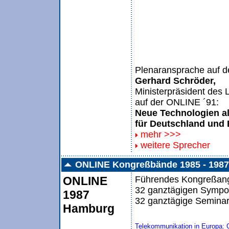
Plenaransprache auf 
Gerhard Schröder,
Ministerpräsident d
auf der ONLINE ´91:
Neue Technologien a
für Deutschland und
mehr >>>
weitere Sprecher
ONLINE Kongreßbände 1985 - 1987
ONLINE
Führendes Kongreßange
32 ganztägigen Sympos
1987
32 ganztägige Seminar
Hamburg
Telekommunikation in Europa: 