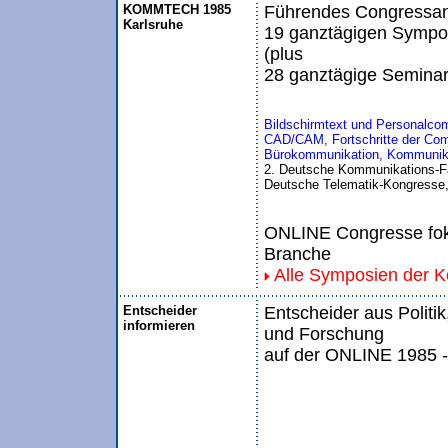
KOMMTECH 1985
Führendes Congressang
Karlsruhe
19 ganztägigen Sympo
(plus
28 ganztägige Seminar
Bildschirmtext und Personalco
CAD/CAM, Fortschritte der Com
Bürokommunikation, Kommunika
2. Deutsche Kommunikations-
Deutsche Telematik-Kongresse,
ONLINE Congresse foku
Branche
Alle Symposien der 
Entscheider
Entscheider aus Politik
informieren
und Forschung
auf der ONLINE 1985 