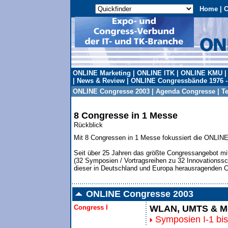
Home
|
C
ONLINE Marketing
|
ONLINE ITK
|
ONLINE KMU
|
News & Review
|
ONLINE Congressbände 1976 -
ONLINE Congresse 2003
|
Agenda Congresse
|
T
8 Congresse in 1 Messe
Rückblick
Mit 8 Congressen in 1 Messe fokussiert die ONLINE
Seit über 25 Jahren das größte Congressangebot m
(32 Symposien / Vortragsreihen zu 32 Innovationssc
dieser in Deutschland und Europa herausragenden
ONLINE Congresse 2003
Congress I
WLAN, UMTS & Mo
Symposien I-1 bis